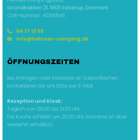
Strandbakken 21, 5631 Ebberup, Danmark
CVR-Nummer: 40315845
64 77 13 39
info@helnaes-camping.dk
ÖFFNUNGSZEITEN
Bei Anfragen oder Interesse an Saisonflächen
kontaktieren Sie uns bitte per E-Mail.
Rezeption und Kiosk:
Täglich von 08:00 bis 21:00 Uhr.
Die Küche schließt um 20:00 Uhr, Eiscreme ist aber
weiterhin erhältlich.