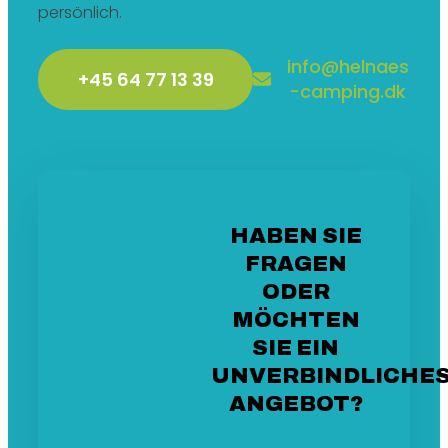
persönlich.
info@helnaes
+45 64 77 13 39
-camping.dk
HABEN SIE
FRAGEN
ODER
MÖCHTEN
SIE EIN
UNVERBINDLICHE
ANGEBOT?