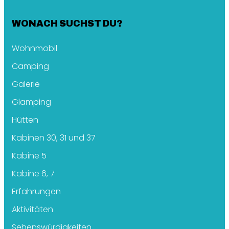
WONACH SUCHST DU?
Wohnmobil
Camping
Galerie
Glamping
Hütten
Kabinen 30, 31 und 37
Kabine 5
Kabine 6, 7
Erfahrungen
Aktivitäten
Sehenswürdigkeiten