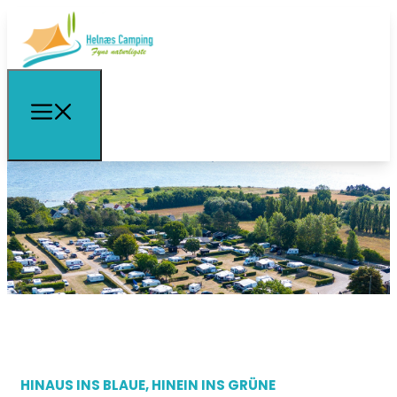
HINAUS INS BLAUE, HINEIN INS GRÜNE