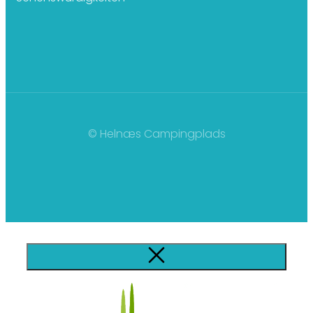
© Helnæs Campingplads