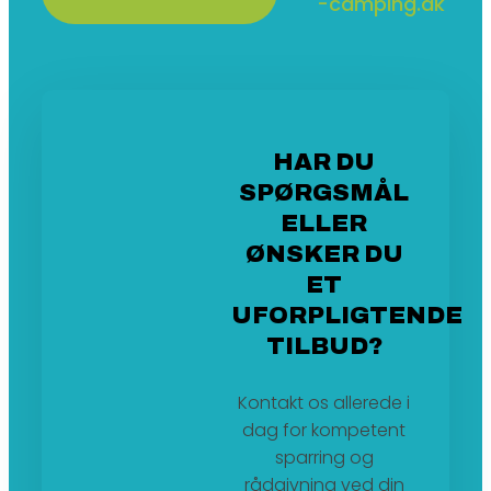
-camping.dk
HAR DU
SPØRGSMÅL
ELLER
ØNSKER DU
ET
UFORPLIGTENDE
TILBUD?
Kontakt os allerede i
dag for kompetent
sparring og
rådgivning ved din