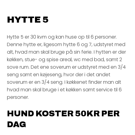
HYTTE 5
Hytte 5 er 30 kvm og kan huse op til 6 personer.
Denne hytte er, ligesom hytte 6 og 7, udstyret med
alt, hvad man skal bruge på sin ferie. I hytten er der
køkken, stue- og spise areal, wc med bad, samt 2
sove rum. Det ene soverum er udstyret med en 3/4
seng samt en køjeseng, hvor der i det andet
soverum er en 3/4 seng. I køkkenet finder man alt
hvad man skal bruge i et køkken samt service til 6
personer.
HUND KOSTER 50KR PER
DAG