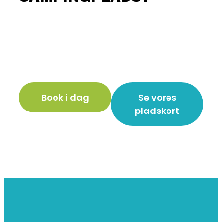
Book i dag
Se vores
pladskort