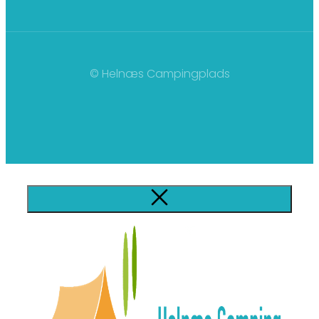
© Helnæs Campingplads