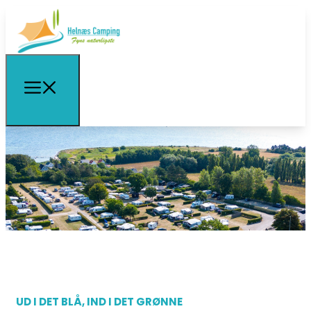
UD I DET BLÅ, IND I DET GRØNNE