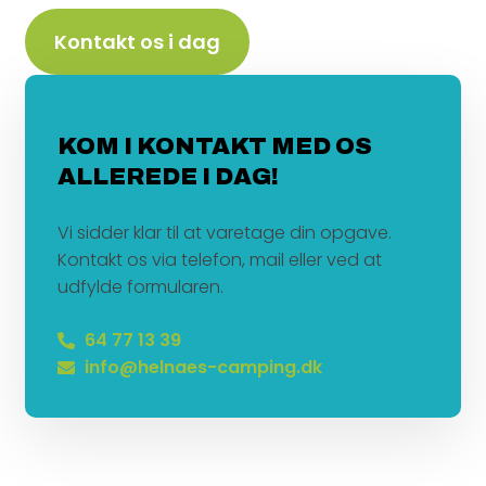
Kontakt os i dag
KOM I KONTAKT MED OS
ALLEREDE I DAG!
Vi sidder klar til at varetage din opgave.
Kontakt os via telefon, mail eller ved at
udfylde formularen.
64 77 13 39
info@helnaes-camping.dk