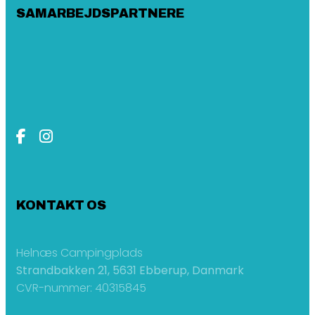
SAMARBEJDSPARTNERE
KONTAKT OS
Helnæs Campingplads
Strandbakken 21, 5631 Ebberup, Danmark
CVR-nummer: 40315845