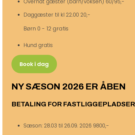
Overnat gæster (barn/voksen)
60/95,-
Daggæster til kl 22.00
20,-
Børn 0 - 12 gratis
Hund gratis
Book i dag
NY SÆSON 2026 ER ÅBEN
BETALING FOR FASTLIGGEPLADSER 
Sæson: 28.03 til 26.09. 2026
9800,-