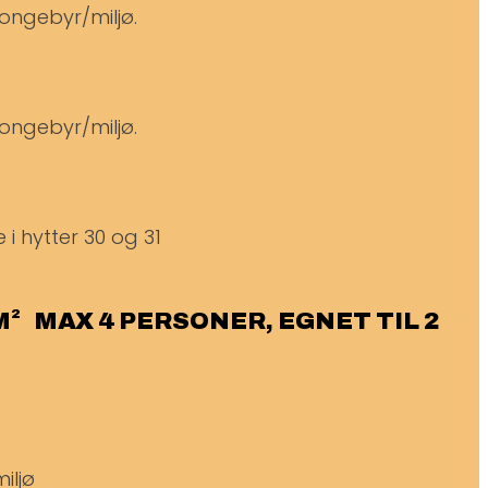
ongebyr/miljø.
ongebyr/miljø.
 i hytter 30 og 31
 M² MAX 4 PERSONER, EGNET TIL 2
iljø