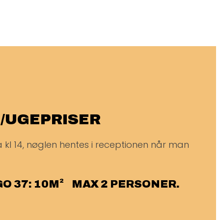
/UGEPRISER
 fra kl 14, nøglen hentes i receptionen når man
GO 37: 10M² MAX 2 PERSONER.