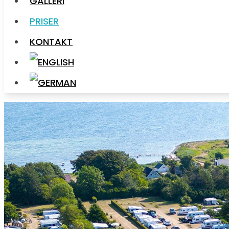
GALLERI
GALLERI
PRISER
PRISER
KONTAKT
KONTAKT