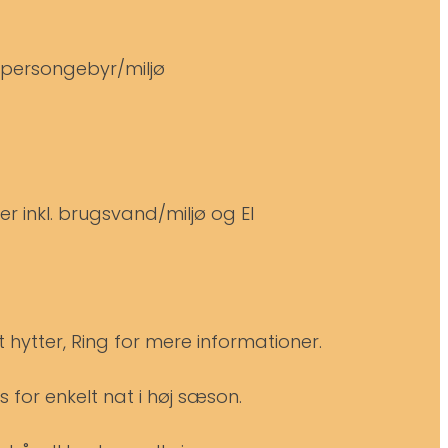
g persongebyr/miljø
er inkl. brugsvand/miljø og El
t hytter, Ring for mere informationer.
s for enkelt nat i høj sæson.