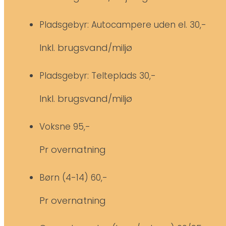
Pladsgebyr: Autocampere uden el.
30,-
Inkl. brugsvand/miljø
Pladsgebyr: Telteplads
30,-
Inkl. brugsvand/miljø
Voksne
95,-
Pr overnatning
Børn (4-14)
60,-
Pr overnatning