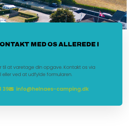
KONTAKT MED OS ALLEREDE I
ar til at varetage din opgave. Kontakt os via
l eller ved at udfylde formularen.
3 39
info@helnaes-camping.dk