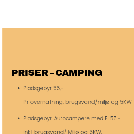
PRISER – CAMPING
Pladsgebyr
55,-
Pr overnatning, brugsvand/miljø og 5KW
Pladsgebyr: Autocampere med El
55,-
Inkl. brugsvand/ Miljø og 5KW.