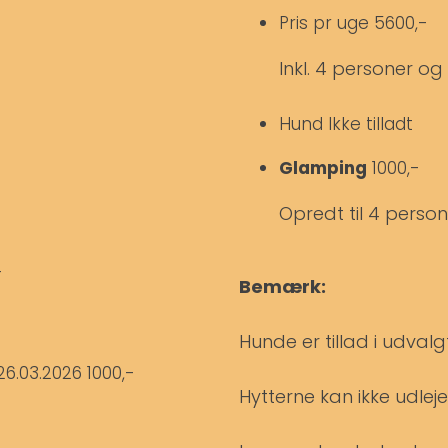
Pris pr uge
5600,-
Inkl. 4 personer o
Hund
Ikke tilladt
Glamping
1000,-
Opredt til 4 person
-
Bemærk:
Hunde er tillad i udvalg
26.03.2026
1000,-
Hytterne kan ikke udleje