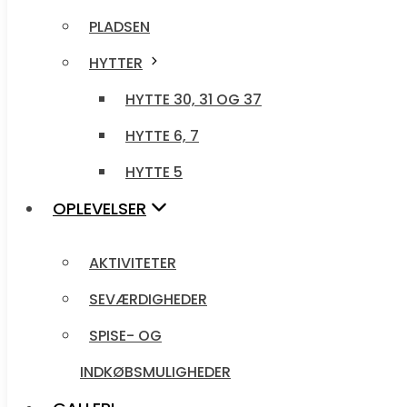
PLADSEN
PLADSEN
HYTTER
HYTTER
HYTTE 30, 31 OG 37
HYTTE 30, 31 OG 37
HYTTE 6, 7
HYTTE 6, 7
HYTTE 5
HYTTE 5
OPLEVELSER
OPLEVELSER
AKTIVITETER
AKTIVITETER
SEVÆRDIGHEDER
SEVÆRDIGHEDER
SPISE- OG
SPISE- OG
INDKØBSMULIGHEDER
INDKØBSMULIGHEDER