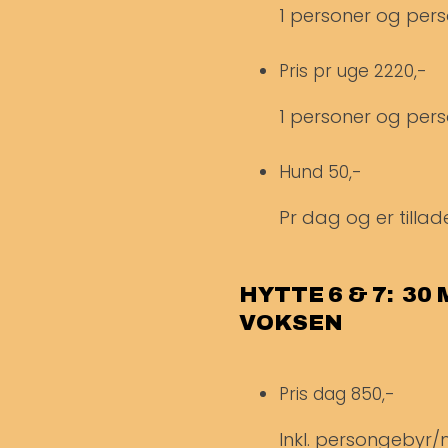
1 personer og pers
Pris pr uge
2220,-
1 personer og pers
Hund
50,-
Pr dag og er tillade
HYTTE 6 & 7: 30
VOKSEN
Pris dag
850,-
Inkl. persongebyr/m