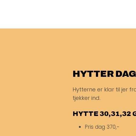
HYTTER DAG
Hytterne er klar til jer
tjekker ind.
HYTTE 30,31,32 
Pris dag
370,-