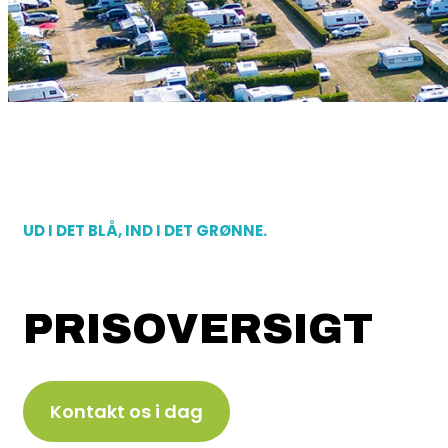
UD I DET BLÅ, IND I DET GRØNNE.
PRISOVERSIGT
Kontakt os i dag