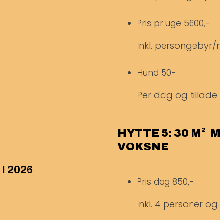
Pris pr uge
5600,-
Inkl. persongebyr/m
Hund
50-
Per dag og tillade 
HYTTE 5: 30 M² 
VOKSNE
I 2026
Pris dag
850,-
Inkl. 4 personer o