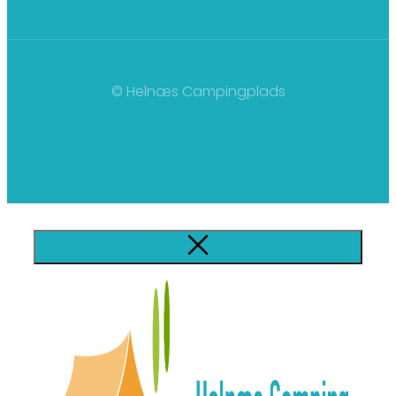
© Helnæs Campingplads