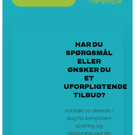
-camping.dk
HAR DU
SPØRGSMÅL
ELLER
ØNSKER DU
ET
UFORPLIGTENDE
TILBUD?
Kontakt os allerede i
dag for kompetent
sparring og
rådgivning ved din