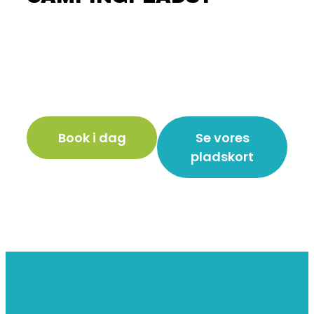
Book i dag
Se vores
pladskort