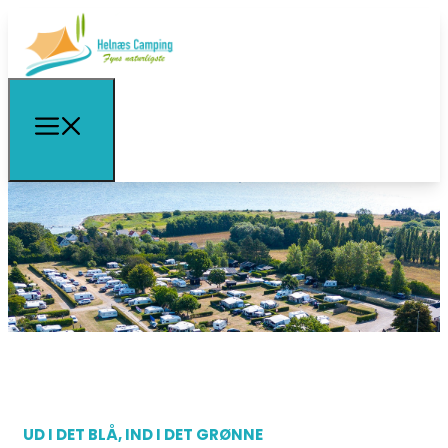
UD I DET BLÅ, IND I DET GRØNNE