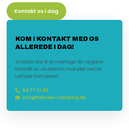
Kontakt os i dag
KOM I KONTAKT MED OS
ALLEREDE I DAG!
Vi sidder klar til at varetage din opgave.
Kontakt os via telefon, mail eller ved at
udfylde formularen.
64 77 13 39
info@helnaes-camping.dk