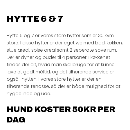
HYTTE 6 & 7
Hytte 6 og 7 er vores store hytter som er 30 kvm
store. I disse hytter er der eget wc med bad, køkken,
stue areal, spise areal samt 2 seperate sove rum.
Der er dyner og puder til 4 personer. I køkkenet
findes der alt, hvad man skal bruge for at kunne
lave et godt måltid, og det tilhørende service er
også i hytten. I vores store hytter er der en
tilhørende terrasse, så der er både mulighed for at
hygge inde og ude.
HUND KOSTER 50KR PER
DAG