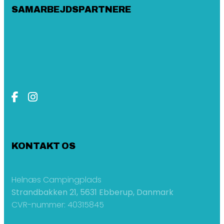
SAMARBEJDSPARTNERE
KONTAKT OS
Helnæs Campingplads
Strandbakken 21, 5631 Ebberup, Danmark
CVR-nummer: 40315845